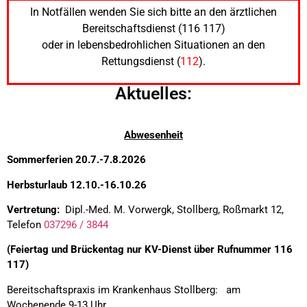
In Notfällen wenden Sie sich bitte an den ärztlichen
Bereitschaftsdienst (116 117)
oder in lebensbedrohlichen Situationen an den
Rettungsdienst (
112
).
Aktuelles:
Abwesenheit
Sommerferien 20.7.-7.8.2026
Herbsturlaub 12.10.-16.10.26
Vertretung:
Dipl.-Med. M. Vorwergk, Stollberg, Roßmarkt 12,
Telefon
037296 / 3844
(Feiertag und Brückentag nur KV-Dienst über Rufnummer 116
117)
Bereitschaftspraxis im Krankenhaus Stollberg: am
Wochenende 9-13 Uhr